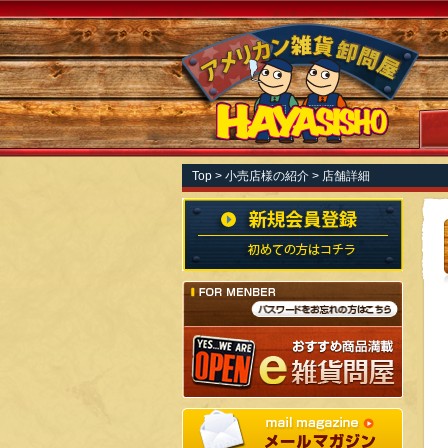
Top
>
小売店様の紹介
> 店舗詳細