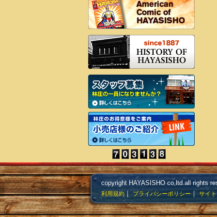
copyright HAYASISHO co,ltd.all rights re
｜
｜
利用規約
プライバシーポリシー
サイト