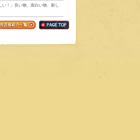
しい！」良い物、面白い物、新し