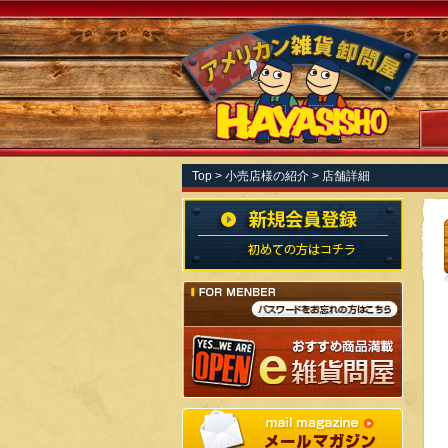
Top
>
小売店様の紹介
> 店舗詳細