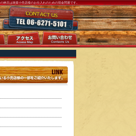
卸の林庄は
雑貨
小売店様のお仕入れのための現金
問屋
です。