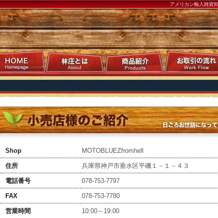
アメリカン輸入雑貨
Shop
MOTOBLUEZfromhell
住所
兵庫県神戸市垂水区平磯１－１－４３
電話番号
078-753-7797
FAX
078-753-7780
営業時間
10:00～19:00