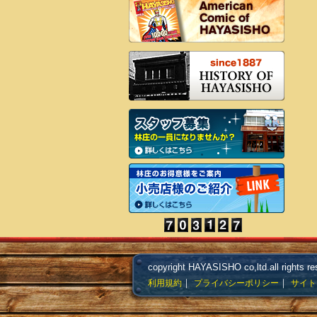
copyright HAYASISHO co,ltd.all rights re
｜
｜
利用規約
プライバシーポリシー
サイト